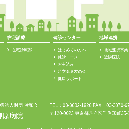
在宅診療
健診センター
地域連携
在宅診療部
はじめての方へ
地域連携事業
健診コース
近隣医院
お申込み
足立健康友の会
健康サポート
療法人財団 健和会
TEL：03-3882-1928 FAX：03-3870-6
〒120-0023 東京都足立区千住曙町35-
柳原病院