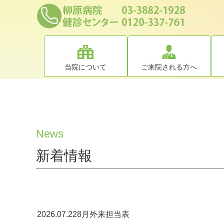
当院について
ご来院される方へ
健診
News
新着情報
2026.07.22
8月外来担当表